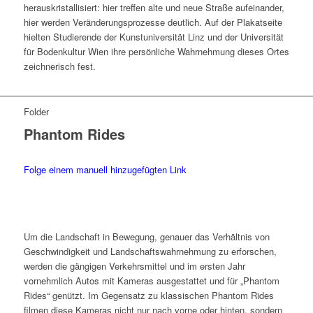
herauskristallisiert: hier treffen alte und neue Straße aufeinander,
hier werden Veränderungsprozesse deutlich. Auf der Plakatseite
hielten Studierende der Kunstuniversität Linz und der Universität
für Bodenkultur Wien ihre persönliche Wahrnehmung dieses Ortes
zeichnerisch fest.
Folder
Phantom Rides
Folge einem manuell hinzugefügten Link
Um die Landschaft in Bewegung, genauer das Verhältnis von
Geschwindigkeit und Landschaftswahrnehmung zu erforschen,
werden die gängigen Verkehrsmittel und im ersten Jahr
vornehmlich Autos mit Kameras ausgestattet und für „Phantom
Rides“ genützt. Im Gegensatz zu klassischen Phantom Rides
filmen diese Kameras nicht nur nach vorne oder hinten, sondern