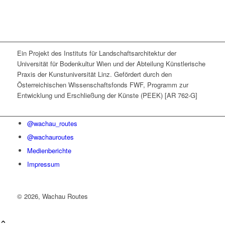
Ein Projekt des Instituts für Landschaftsarchitektur der
Universität für Bodenkultur Wien und der Abteilung Künstlerische
Praxis der Kunst­universität Linz. Gefördert durch den
Österreichischen Wissenschaftsfonds FWF, Programm zur
Entwicklung und Erschließung der Künste (PEEK) [AR 762-G]
@wachau_routes
@wachauroutes
Medienberichte
Impressum
©
2026, Wachau Routes