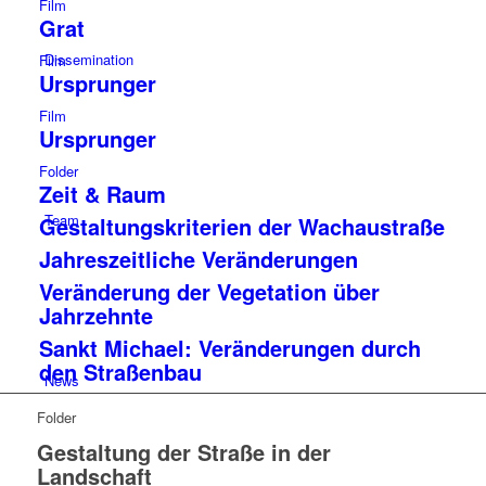
Film
Grat
Dissemination
Film
Ursprunger
Film
Ursprunger
Folder
Zeit & Raum
Team
Gestaltungskriterien der Wachaustraße
Jahreszeitliche Veränderungen
Veränderung der Vegetation über
Jahrzehnte
Sankt Michael: Veränderungen durch
den Straßenbau
News
Folder
Gestaltung der Straße in der
Landschaft