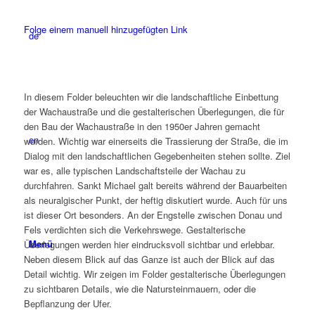
Folge einem manuell hinzugefügten Link
de
In diesem Folder beleuchten wir die landschaftliche Einbettung
der Wachaustraße und die gestalterischen Überlegungen, die für
den Bau der Wachaustraße in den 1950er Jahren gemacht
en
wurden. Wichtig war einerseits die Trassierung der Straße, die im
Dialog mit den landschaftlichen Gegebenheiten stehen sollte. Ziel
war es, alle typischen Landschaftsteile der Wachau zu
durchfahren. Sankt Michael galt bereits während der Bauarbeiten
als neuralgischer Punkt, der heftig diskutiert wurde. Auch für uns
ist dieser Ort besonders. An der Engstelle zwischen Donau und
Fels verdichten sich die Verkehrswege. Gestalterische
Menü
Überlegungen werden hier eindrucksvoll sichtbar und erlebbar.
Neben diesem Blick auf das Ganze ist auch der Blick auf das
Detail wichtig. Wir zeigen im Folder gestalterische Überlegungen
zu sichtbaren Details, wie die Natursteinmauern, oder die
Bepflanzung der Ufer.