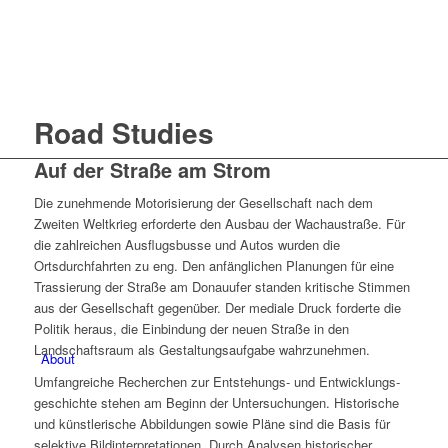
Road Studies
Auf der Straße am Strom
Die zunehmende Motorisierung der Gesellschaft nach dem
Zweiten Weltkrieg erforderte den Ausbau der Wachaustraße. Für
die zahl­reichen Ausflugsbusse und Autos wurden die
Ortsdurchfahrten zu eng. Den anfänglichen Planungen für eine
Trassierung der Straße am Donauufer standen kritische Stimmen
aus der Gesellschaft gegen­über. Der mediale Druck forderte die
Politik heraus, die Ein­bindung der neuen Straße in den
Landschaftsraum als Gestaltungsaufgabe wahrzunehmen.
About
Umfangreiche Recherchen zur Entstehungs- und Entwicklungs­
geschichte stehen am Beginn der Un­ter­suchungen. Historische
und künstlerische Abbildungen sowie Pläne sind die Basis für
selektive Bildinterpretationen. Durch Analysen historischer