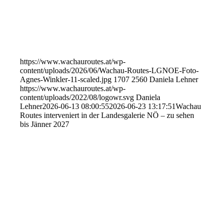
https://www.wachauroutes.at/wp-
content/uploads/2026/06/Wachau-Routes-LGNOE-Foto-
Agnes-Winkler-11-scaled.jpg
1707
2560
Daniela Lehner
https://www.wachauroutes.at/wp-
content/uploads/2022/08/logowr.svg
Daniela
Lehner
2026-06-13 08:00:55
2026-06-23 13:17:51
Wachau
Routes interveniert in der Landesgalerie NÖ – zu sehen
bis Jänner 2027