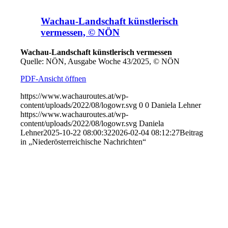
Wachau-Landschaft künstlerisch
vermessen, © NÖN
Wachau-Landschaft künstlerisch vermessen
Quelle: NÖN, Ausgabe Woche 43/2025, © NÖN
PDF-Ansicht öffnen
https://www.wachauroutes.at/wp-
content/uploads/2022/08/logowr.svg
0
0
Daniela Lehner
https://www.wachauroutes.at/wp-
content/uploads/2022/08/logowr.svg
Daniela
Lehner
2025-10-22 08:00:32
2026-02-04 08:12:27
Beitrag
in „Niederösterreichische Nachrichten“