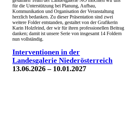
gesamten Team der Landesgalerie NÖ möchten wir uns
für die Unterstützung bei Planung, Aufbau,
Kommunikation und Organisation der Veranstaltung
herzlich bedanken. Zu dieser Präsentation sind zwei
weitere Folder entstanden, gestaltet von der Grafikerin
Karin Holzfeind, der wir für ihren professionellen Beitrag
danken; damit ist unsere Serie von insgesamt 14 Foldern
nun vollständig.
Interventionen in der
Landesgalerie Niederösterreich
13.06.2026 – 10.01.2027