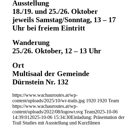
Ausstellung
18./19. und 25./26. Oktober
jeweils Samstag/Sonntag, 13 – 17
Uhr bei freiem Eintritt
Wanderung
25./26. Oktober, 12 – 13 Uhr
Ort
Multisaal der Gemeinde
Dürnstein Nr. 132
https://www.wachauroutes.at/wp-
content/uploads/2025/10/wr-trails.jpg
1920
1920
Team
https://www.wachauroutes.at/wp-
content/uploads/2022/08/logowr.svg
Team
2025-10-06
14:39:01
2025-10-06 15:34:30
Einladung: Präsentation der
Trail Studies mit Ausstellung und Kurzfilmen