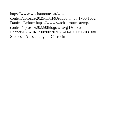
https://www.wachauroutes.at/wp-
content/uploads/2025/11/1F9A6338_h.jpg
1780
1632
Daniela Lehner
https://www.wachauroutes.at/wp-
content/uploads/2022/08/logowr.svg
Daniela
Lehner
2025-10-17 08:00:20
2025-11-19 09:08:03
Trail
Studies – Ausstellung in Dürnstein