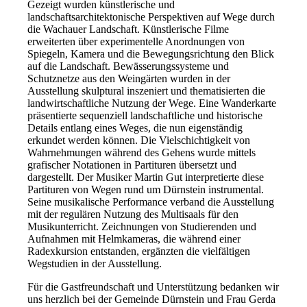
Gezeigt wurden künstlerische und
landschaftsarchitektonische Perspektiven auf Wege durch
die Wachauer Landschaft. Künstlerische Filme
erweiterten über experimentelle Anordnungen von
Spiegeln, Kamera und die Bewegungsrichtung den Blick
auf die Landschaft. Bewässerungssysteme und
Schutznetze aus den Weingärten wurden in der
Ausstellung skulptural inszeniert und thematisierten die
landwirtschaftliche Nutzung der Wege. Eine Wanderkarte
präsentierte sequenziell landschaftliche und historische
Details entlang eines Weges, die nun eigenständig
erkundet werden können. Die Vielschichtigkeit von
Wahrnehmungen während des Gehens wurde mittels
grafischer Notationen in Partituren übersetzt und
dargestellt. Der Musiker Martin Gut interpretierte diese
Partituren von Wegen rund um Dürnstein instrumental.
Seine musikalische Performance verband die Ausstellung
mit der regulären Nutzung des Multisaals für den
Musikunterricht. Zeichnungen von Studierenden und
Aufnahmen mit Helmkameras, die während einer
Radexkursion entstanden, ergänzten die vielfältigen
Wegstudien in der Ausstellung.
Für die Gastfreundschaft und Unterstützung bedanken wir
uns herzlich bei der Gemeinde Dürnstein und Frau Gerda