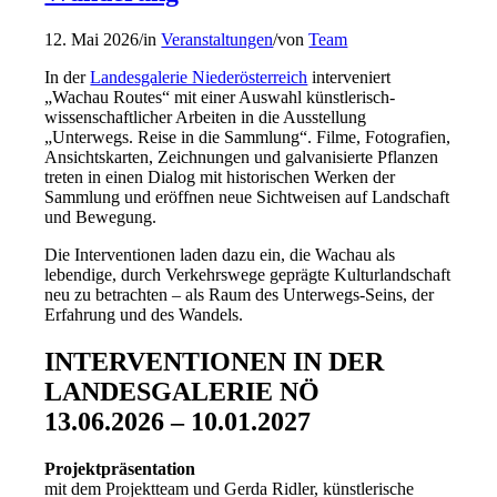
12. Mai 2026
/
in
Veranstaltungen
/
von
Team
In der
Landesgalerie Niederösterreich
interveniert
„Wachau Routes“ mit einer Auswahl künstlerisch-
wissenschaftlicher Arbeiten in die Ausstellung
„Unterwegs. Reise in die Sammlung“. Filme, Fotografien,
Ansichtskarten, Zeichnungen und galvanisierte Pflanzen
treten in einen Dialog mit historischen Werken der
Sammlung und eröffnen neue Sichtweisen auf Landschaft
und Bewegung.
Die Interventionen laden dazu ein, die Wachau als
lebendige, durch Verkehrswege geprägte Kulturlandschaft
neu zu betrachten – als Raum des Unterwegs‑Seins, der
Erfahrung und des Wandels.
INTERVENTIONEN IN DER
LANDESGALERIE NÖ
13.06.2026 – 10.01.2027
Projektpräsentation
mit dem Projektteam und Gerda Ridler, künstlerische