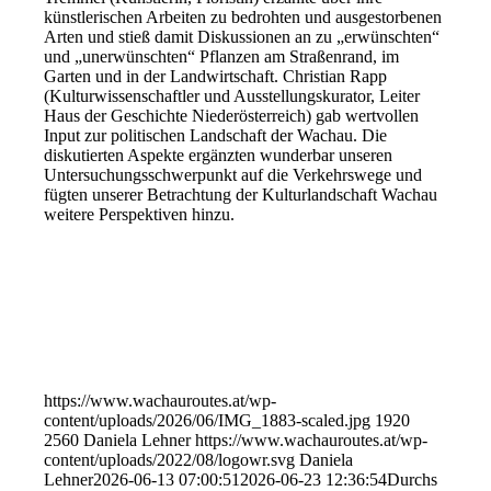
künstlerischen Arbeiten zu bedrohten und ausgestorbenen
Arten und stieß damit Diskussionen an zu „erwünschten“
und „unerwünschten“ Pflanzen am Straßenrand, im
Garten und in der Landwirtschaft. Christian Rapp
(Kulturwissenschaftler und Ausstellungskurator, Leiter
Haus der Geschichte Niederösterreich) gab wertvollen
Input zur politischen Landschaft der Wachau. Die
diskutierten Aspekte ergänzten wunderbar unseren
Untersuchungsschwerpunkt auf die Verkehrswege und
fügten unserer Betrachtung der Kulturlandschaft Wachau
weitere Perspektiven hinzu.
https://www.wachauroutes.at/wp-
content/uploads/2026/06/IMG_1883-scaled.jpg
1920
2560
Daniela Lehner
https://www.wachauroutes.at/wp-
content/uploads/2022/08/logowr.svg
Daniela
Lehner
2026-06-13 07:00:51
2026-06-23 12:36:54
Durchs