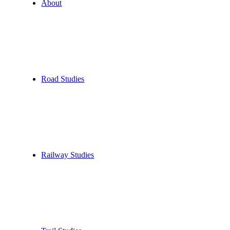
About
Road
Studies
Railway
Studies