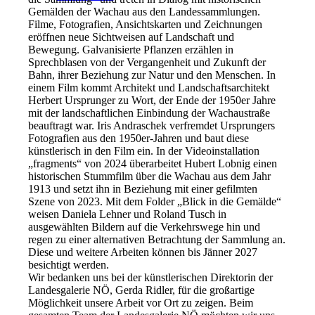
Gemälden der Wachau aus den Landessammlungen.
Filme, Fotografien, Ansichtskarten und Zeichnungen
eröffnen neue Sichtweisen auf Landschaft und
Bewegung. Galvanisierte Pflanzen erzählen in
Sprechblasen von der Vergangenheit und Zukunft der
Bahn, ihrer Beziehung zur Natur und den Menschen. In
einem Film kommt Architekt und Landschaftsarchitekt
Herbert Ursprunger zu Wort, der Ende der 1950er Jahre
mit der landschaftlichen Einbindung der Wachaustraße
beauftragt war. Iris Andraschek verfremdet Ursprungers
Fotografien aus den 1950er-Jahren und baut diese
künstlerisch in den Film ein. In der Videoinstallation
„fragments“ von 2024 überarbeitet Hubert Lobnig einen
historischen Stummfilm über die Wachau aus dem Jahr
1913 und setzt ihn in Beziehung mit einer gefilmten
Szene von 2023. Mit dem Folder „Blick in die Gemälde“
weisen Daniela Lehner und Roland Tusch in
ausgewählten Bildern auf die Verkehrswege hin und
regen zu einer alternativen Betrachtung der Sammlung an.
Diese und weitere Arbeiten können bis Jänner 2027
besichtigt werden.
Wir bedanken uns bei der künstlerischen Direktorin der
Landesgalerie NÖ, Gerda Ridler, für die großartige
Möglichkeit unsere Arbeit vor Ort zu zeigen. Beim