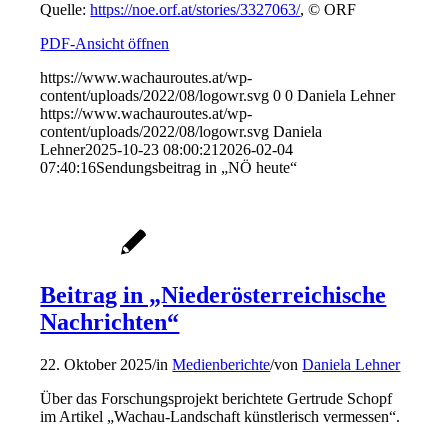
Quelle:
https://noe.orf.at/stories/3327063/
, © ORF
PDF-Ansicht öffnen
https://www.wachauroutes.at/wp-
content/uploads/2022/08/logowr.svg
0
0
Daniela Lehner
https://www.wachauroutes.at/wp-
content/uploads/2022/08/logowr.svg
Daniela
Lehner
2025-10-23 08:00:21
2026-02-04
07:40:16
Sendungsbeitrag in „NÖ heute“
Beitrag in „Niederösterreichische
Nachrichten“
22. Oktober 2025
/
in
Medienberichte
/
von
Daniela Lehner
Über das Forschungsprojekt berichtete Gertrude Schopf
im Artikel „Wachau-Landschaft künstlerisch vermessen“.