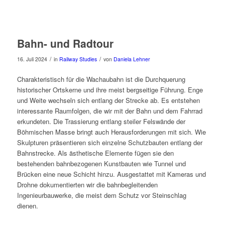
Bahn- und Radtour
/
/
16. Juli 2024
in
Railway Studies
von
Daniela Lehner
Charakteristisch für die Wachaubahn ist die Durchquerung
historischer Ortskerne und ihre meist bergseitige Führung. Enge
und Weite wechseln sich entlang der Strecke ab. Es entstehen
interessante Raumfolgen, die wir mit der Bahn und dem Fahrrad
erkundeten. Die Trassierung entlang steiler Felswände der
Böhmischen Masse bringt auch Herausforderungen mit sich. Wie
Skulpturen präsentieren sich einzelne Schutzbauten entlang der
Bahnstrecke. Als ästhetische Elemente fügen sie den
bestehenden bahnbezogenen Kunstbauten wie Tunnel und
Brücken eine neue Schicht hinzu. Ausgestattet mit Kameras und
Drohne dokumentierten wir die bahnbegleitenden
Ingenieurbauwerke, die meist dem Schutz vor Steinschlag
dienen.