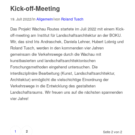
Kick-off-Meeting
/
/
19. Juli 2022
in
Allgemein
von
Roland Tusch
Das Projekt Wachau Routes startete im Juli 2022 mit einem Kick-
off-meeting am Institut für Landschaftsarchitektur an der BOKU.
Wir, das sind Iris Andraschek, Daniela Lehner, Hubert Lobnig und
Roland Tusch, werden in den kommenden vier Jahren
gemeinsam die Verkehrswege durch die Wachau mit
kunstbasierten und landschaftsarchitektonischen
Forschungsmethoden eingehend untersuchen. Die
interdisziplinäre Bearbeitung (Kunst, Landschaftsarchitektur,
Architektur) ermöglicht die vielschichtige Einordnung der
Verkehrswege in die Entwicklung des gestalteten
Landschaftsraums. Wir freuen uns auf die nächsten spannenden
vier Jahre!
1
2
Seite 2 von 2