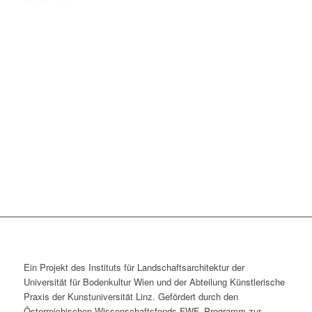
Ein Projekt des Instituts für Landschaftsarchitektur der
Universität für Bodenkultur Wien und der Abteilung Künstlerische
Praxis der Kunst­universität Linz. Gefördert durch den
Österreichischen Wissenschaftsfonds FWF, Programm zur