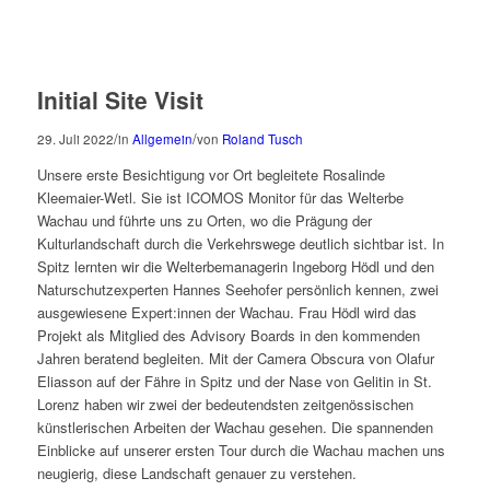
Initial Site Visit
/
/
29. Juli 2022
in
Allgemein
von
Roland Tusch
Unsere erste Besichtigung vor Ort begleitete Rosalinde
Kleemaier-Wetl. Sie ist ICOMOS Monitor für das Welterbe
Wachau und führte uns zu Orten, wo die Prägung der
Kulturlandschaft durch die Verkehrswege deutlich sichtbar ist. In
Spitz lernten wir die Welterbemanagerin Ingeborg Hödl und den
Naturschutzexperten Hannes Seehofer persönlich kennen, zwei
ausgewiesene Expert:innen der Wachau. Frau Hödl wird das
Projekt als Mitglied des Advisory Boards in den kommenden
Jahren beratend begleiten. Mit der Camera Obscura von Olafur
Eliasson auf der Fähre in Spitz und der Nase von Gelitin in St.
Lorenz haben wir zwei der bedeutendsten zeitgenössischen
künstlerischen Arbeiten der Wachau gesehen. Die spannenden
Einblicke auf unserer ersten Tour durch die Wachau machen uns
neugierig, diese Landschaft genauer zu verstehen.