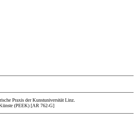
ische Praxis der Kunst­universität Linz.
r Künste (PEEK) [AR 762-G]