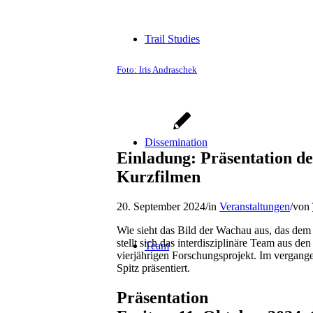
Trail
Studies
Foto: Iris Andraschek
Dissemination
Einladung: Präsentation de
Kurzfilmen
20. September 2024
/
in
Veranstaltungen
/
von
Wie sieht das Bild der Wachau aus, das dem 
stellt sich das interdisziplinäre Team aus d
Team
vierjährigen Forschungsprojekt. Im vergang
Spitz präsentiert.
Präsentation