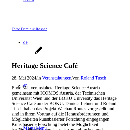
Foto: Dominik Rosner
de
Heritage Science Café
28. Mai 2024
/
in
Veranstaltungen
/
von
Roland Tusch
en
Ende Mai veranstaltete Heritage Science Austria
gemeinsam mit ICOMOS Austria, der Technischen
Universität Wien und der BOKU University das Heritage
Science Café an der BOKU. Daniela Lehner und Roland
Tusch haben das Projekt Wachau Routes vorgestellt und
sind in ihrem Vortrag auf die Herausforderungen und
Möglichkeiten kunstbasierter Forschung eingegangen.
Kunstbasierte Forschung bietet die Möglichkeit
Menü
Menü
traditionelle Forschungsansätze aufzubrechen und