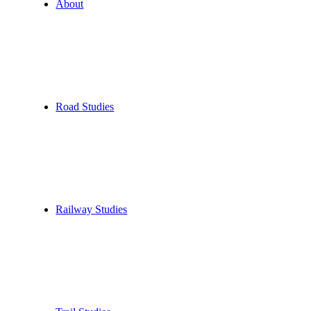
About
Road
Studies
Railway
Studies