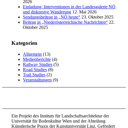
2026
Einladung: Interventionen in der Landesgalerie NÖ
und diskursive Wanderung
12. Mai 2026
Sendungsbeitrag in „NÖ heute“
23. Oktober 2025
Beitrag in „Niederösterreichische Nachrichten“
22.
Oktober 2025
Kategorien
Allgemein
(13)
Medienberichte
(4)
Railway Studies
(5)
Road Studies
(8)
Trail Studies
(2)
Veranstaltungen
(9)
Ein Projekt des Instituts für Landschaftsarchitektur der
Universität für Bodenkultur Wien und der Abteilung
Künstlerische Praxis der Kunst­universität Linz. Gefördert