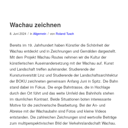
Wachau zeichnen
/
/
8. Juni 2024
in
Allgemein
von
Roland Tusch
Bereits im 19. Jahrhundert haben Künstler die Schönheit der
Wachau entdeckt und in Zeichnungen und Gemälden dargestellt.
Mit dem Projekt Wachau Routes nehmen wir die Kultur der
künstlerischen Auseinandersetzung mit der Wachau auf. Kunst
und Landschaft treffen aufeinander. Studierende der
Kunstuniversität Linz und Studierende der Landschaftsarchitektur
der BOKU zeichneten gemeinsam Anfang Juni in Spitz. Die Bahn
stand dabei im Fokus. Die enge Bahntrasse, die in Hochlage
durch den Ort führt und das weite Umfeld des Bahnhofs stehen
im räumlichen Kontrast. Beide Situationen boten interessante
Motive für die zeichnerische Bearbeitung. Bei der An- und
Abreise mit der Wachaubahn sind Fotos und kleine Videos
entstanden. Die zahlreichen Zeichnungen sind wertvolle Beiträge
zum multiperspektivischen Bild der Verkehrslandschaft Wachau.